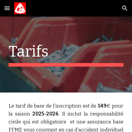
Skip to main content
Skip to navigation
Tarifs
Le tarif de base de l’inscription est de
149
€ pour
la saison
2025-2026
. Il inclut la responsabilité
civile qui est obligatoire et une assurance base
FFME vous couvrant en cas d’accident individuel